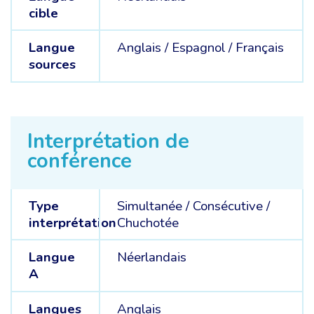
cible
Langue
Anglais /
Espagnol /
Français
sources
Interprétation de
conférence
Type
Simultanée
/
Consécutive
/
interprétation
Chuchotée
Langue
Néerlandais
A
Langues
Anglais