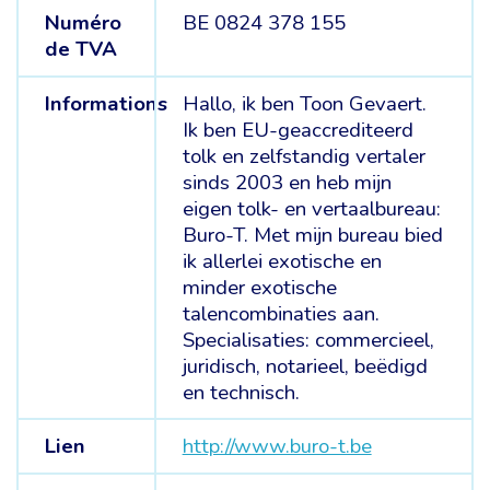
Numéro
BE 0824 378 155
de TVA
Informations
Hallo, ik ben Toon Gevaert.
Ik ben EU-geaccrediteerd
tolk en zelfstandig vertaler
sinds 2003 en heb mijn
eigen tolk- en vertaalbureau:
Buro-T. Met mijn bureau bied
ik allerlei exotische en
minder exotische
talencombinaties aan.
Specialisaties: commercieel,
juridisch, notarieel, beëdigd
en technisch.
Lien
http://www.buro-t.be