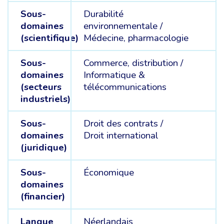
Sous-
Durabilité
domaines
environnementale /
(scientifique)
Médecine, pharmacologie
Sous-
Commerce, distribution /
domaines
Informatique &
(secteurs
télécommunications
industriels)
Sous-
Droit des contrats /
domaines
Droit international
(juridique)
Sous-
Économique
domaines
(financier)
Langue
Néerlandais