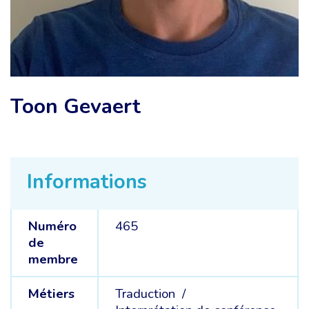
Toon Gevaert
Informations
Numéro
465
de
membre
Métiers
Traduction /