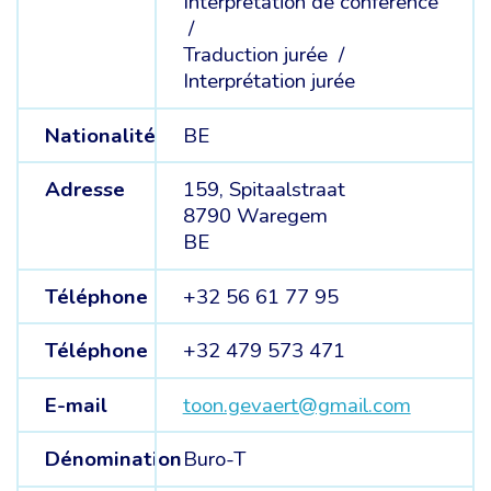
Interprétation de conférence
/
Traduction jurée /
Interprétation jurée
Nationalité
BE
Adresse
159, Spitaalstraat
8790 Waregem
BE
Téléphone
+32 56 61 77 95
Téléphone
+32 479 573 471
E-mail
toon.gevaert@gmail.com
Dénomination
Buro-T