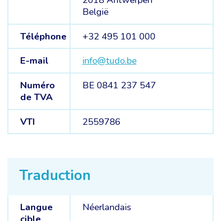
2018 Antwerpen
België
Téléphone
+32 495 101 000
E-mail
info@tudo.be
Numéro
BE 0841 237 547
de TVA
VTI
2559786
Traduction
Langue
Néerlandais
cible