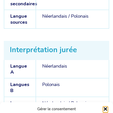
secondaires
Langue
Néerlandais /
Polonais
sources
Interprétation jurée
Langue
Néerlandais
A
Langues
Polonais
B
Langues
Néerlandais /
Polonais
C
Gérer le consentement