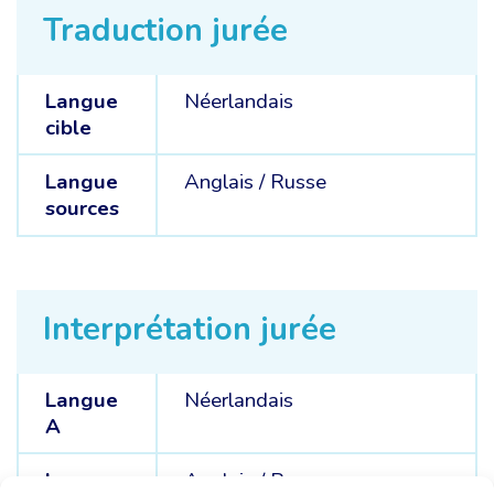
Traduction jurée
Langue
Néerlandais
cible
Langue
Anglais /
Russe
sources
Interprétation jurée
Langue
Néerlandais
A
Langues
Anglais /
Russe