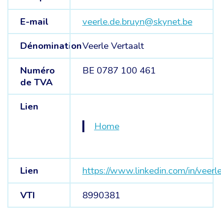
E-mail
veerle.de.bruyn@skynet.be
Dénomination
Veerle Vertaalt
Numéro
BE 0787 100 461
de TVA
Lien
Home
Lien
https://www.linkedin.com/in/veerl
VTI
8990381