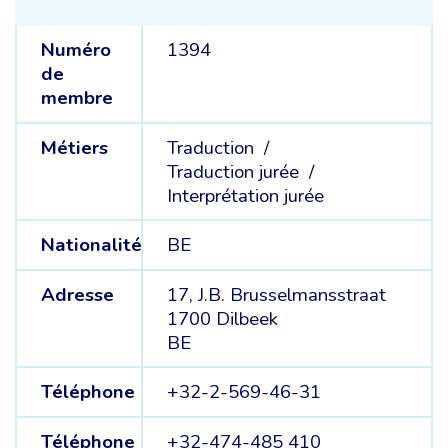
Numéro
1394
de
membre
Métiers
Traduction /
Traduction jurée /
Interprétation jurée
Nationalité
BE
Adresse
17, J.B. Brusselmansstraat
1700 Dilbeek
BE
Téléphone
+32-2-569-46-31
Téléphone
+32-474-485 410