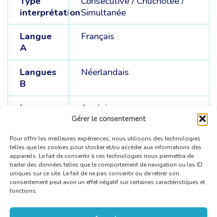
Type
Consécutive
/
Chuchotée
/
interprétation
Simultanée
Langue
Français
A
Langues
Néerlandais
B
Langues
Anglais
C
Gérer le consentement
Pour offrir les meilleures expériences, nous utilisons des technologies
telles que les cookies pour stocker et/ou accéder aux informations des
appareils. Le fait de consentir à ces technologies nous permettra de
traiter des données telles que le comportement de navigation ou les ID
uniques sur ce site. Le fait de ne pas consentir ou de retirer son
consentement peut avoir un effet négatif sur certaines caractéristiques et
fonctions.