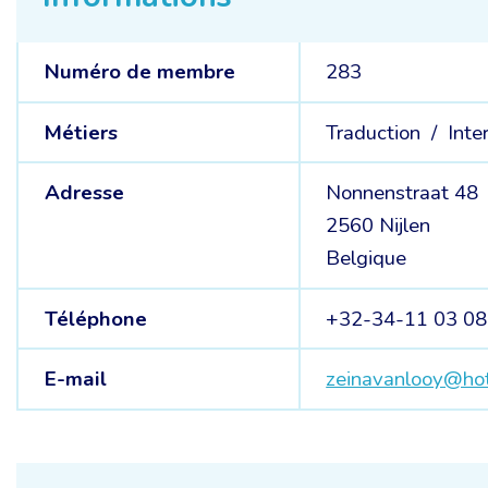
Numéro de membre
283
Métiers
Traduction /
Inte
Adresse
Nonnenstraat 48
2560 Nijlen
Belgique
Téléphone
+32-34-11 03 08
E-mail
zeinavanlooy@ho