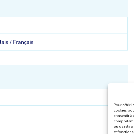
ais /
Français
Pour offrir 
cookies pour
consentir à 
comportement
ou de retire
et fonctions