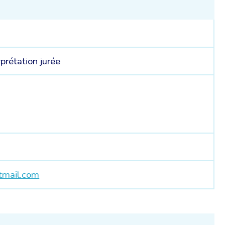
rprétation jurée
tmail.com