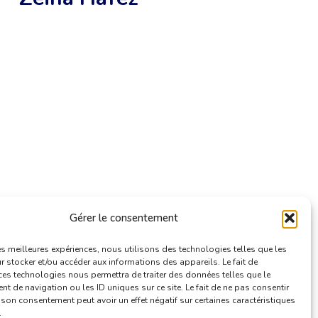
Gérer le consentement
les meilleures expériences, nous utilisons des technologies telles que les
 stocker et/ou accéder aux informations des appareils. Le fait de
ces technologies nous permettra de traiter des données telles que le
 de navigation ou les ID uniques sur ce site. Le fait de ne pas consentir
r son consentement peut avoir un effet négatif sur certaines caractéristiques
.