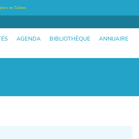
lers en Tolken
TÉS
AGENDA
BIBLIOTHÈQUE
ANNUAIRE