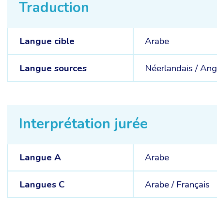
Traduction
Langue cible
Arabe
Langue sources
Néerlandais /
Angl
Interprétation jurée
Langue A
Arabe
Langues C
Arabe /
Français