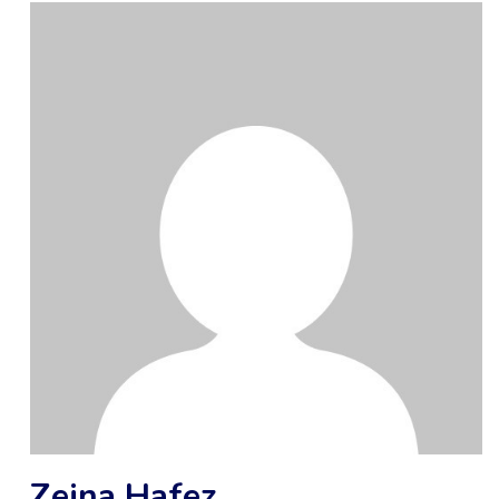
Zeina Hafez