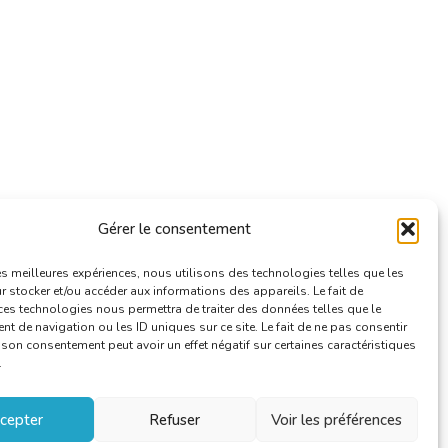
Gérer le consentement
les meilleures expériences, nous utilisons des technologies telles que les
 stocker et/ou accéder aux informations des appareils. Le fait de
ces technologies nous permettra de traiter des données telles que le
 de navigation ou les ID uniques sur ce site. Le fait de ne pas consentir
r son consentement peut avoir un effet négatif sur certaines caractéristiques
.
cepter
Refuser
Voir les préférences