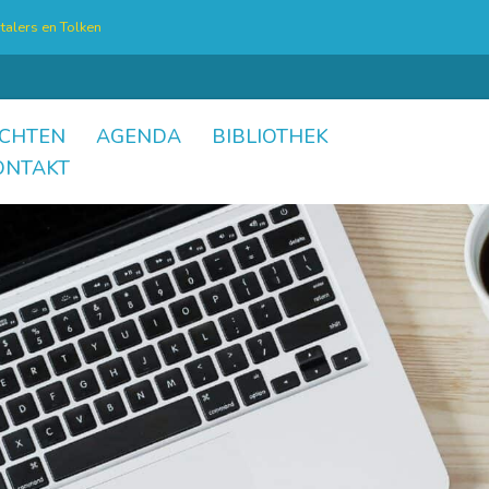
talers en Tolken
CHTEN
AGENDA
BIBLIOTHEK
ONTAKT