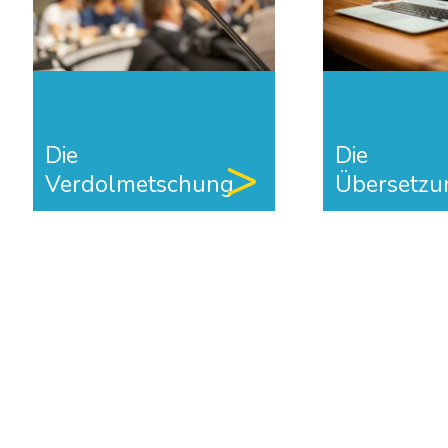
Die
Die
Verdolmetschung
Übersetzu