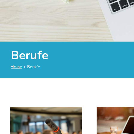
Berufe
Home
>
Berufe