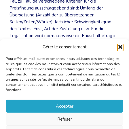
Fall zu Fall, da verschiedene Kriterien für die
Preisfindung ausschlaggebend sind: Umfang der
Übersetzung (Anzahl der zu übersetzenden
Seiten/Zeilen/Wörter), fachlicher Schwierigkeitsgrad
des Textes, Frist, Art der Zustellung usw. Für die
Legalisation wird normalerweise ein Pauschalbetrag in
Rechnung gestellt. Dies gilt insbesondere für
Gérer le consentement
Dokumente, die für das Ausland bestimmt sind.
Pour offrir les meilleures expériences, nous utilisons des technologies
telles que les cookies pour stocker et/ou accéder aux informations des
appareils. Le fait de consentir à ces technologies nous permettra de
traiter des données telles que le comportement de navigation ou les ID
uniques sur ce site. Le fait de ne pas consentir ou de retirer son
consentement peut avoir un effet négatif sur certaines caractéristiques et
fonctions.
Accepter
Refuser