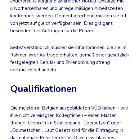
andererseits aufgrund zahlreicher Notfall-Einsätze mit
unvorhersehbaren und unregelmäßigen Arbeitszeiten
konfrontiert werden. Dementsprechend müssen sie oft
von jetzt auf gleich verfügbar sein. Dies gilt ganz
besonders bei Aufträgen für die Polizei.
Selbstverständlich müssen sie Informationen, die sie im
Rahmen ihrer Aufträge erhalten, gemäß einer gesetzlich
festgelegten Berufs- und Ehrenordnung streng
vertraulich behandeln.
Qualifikationen
Die meisten in Belgien ausgebildeten VÜD haben – wie
ihre nicht vereidigten Kolleg*innen – einen Master
(früher: „licence“) im Studiengang „Übersetzen“ oder
„Dolmetschen“. Laut Gesetz sind für die Eintragung in
das nationale Register der VÜD ein einschlägiges