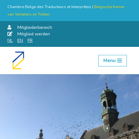
Chambre Belge des Traducteurs et Interprètes |
Belgische Kamer
van Vertalers en Tolken
Mitgliederbereich
Mitglied werden
NL
EN
FR
Menu
Skip
to
content