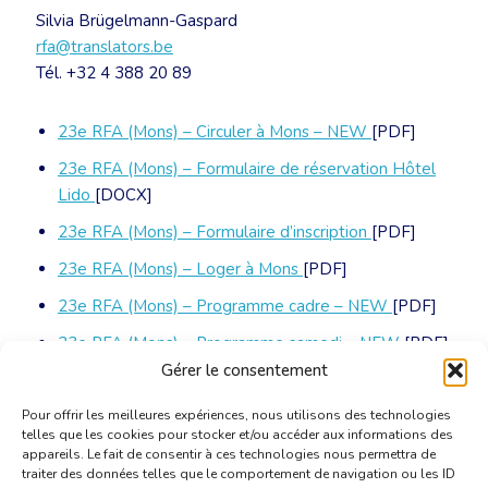
Silvia Brügelmann-Gaspard
rfa@translators.be
Tél. +32 4 388 20 89
23e RFA (Mons) – Circuler à Mons – NEW
[PDF]
23e RFA (Mons) – Formulaire de réservation Hôtel
Lido
[DOCX]
23e RFA (Mons) – Formulaire d’inscription
[PDF]
23e RFA (Mons) – Loger à Mons
[PDF]
23e RFA (Mons) – Programme cadre – NEW
[PDF]
23e RFA (Mons) – Programme samedi – NEW
[PDF]
Gérer le consentement
23e RFA (Mons) – Se rendre à Mons
[PDF]
Pour offrir les meilleures expériences, nous utilisons des technologies
telles que les cookies pour stocker et/ou accéder aux informations des
appareils. Le fait de consentir à ces technologies nous permettra de
traiter des données telles que le comportement de navigation ou les ID