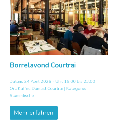
Borrelavond Courtrai
Datum: 24 April 2026 - Uhr: 19:00 Bis 23:00
Ort:
Kaffee Damast Courtrai |
Kategorie:
Stammtische
Mehr erfahren