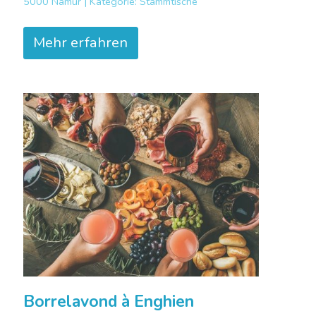
5000 Namur |
Kategorie:
Stammtische
Mehr erfahren
Borrelavond à Enghien