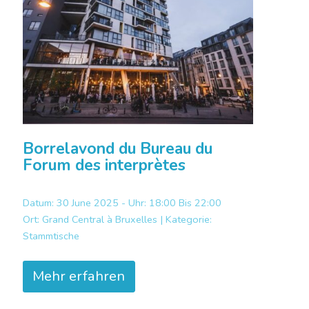
Borrelavond du Bureau du
Forum des interprètes
Datum: 30 June 2025 - Uhr: 18:00 Bis 22:00
Ort:
Grand Central à Bruxelles |
Kategorie:
Stammtische
Mehr erfahren