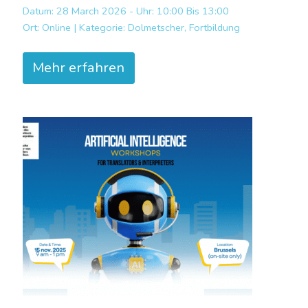
Datum: 28 March 2026 - Uhr: 10:00 Bis 13:00
Ort:
Online |
Kategorie:
Dolmetscher, Fortbildung
Mehr erfahren