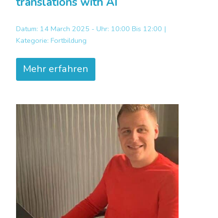
translations with AI
Datum: 14 March 2025 - Uhr: 10:00 Bis 12:00 |
Kategorie:
Fortbildung
Mehr erfahren