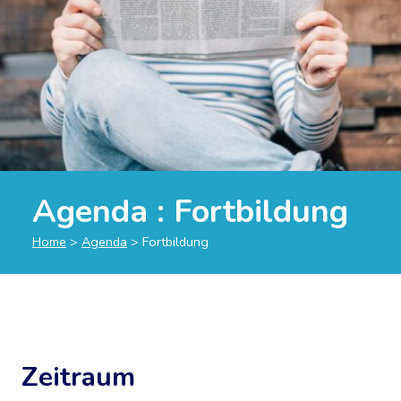
Agenda : Fortbildung
Home
>
Agenda
>
Fortbildung
Zeitraum