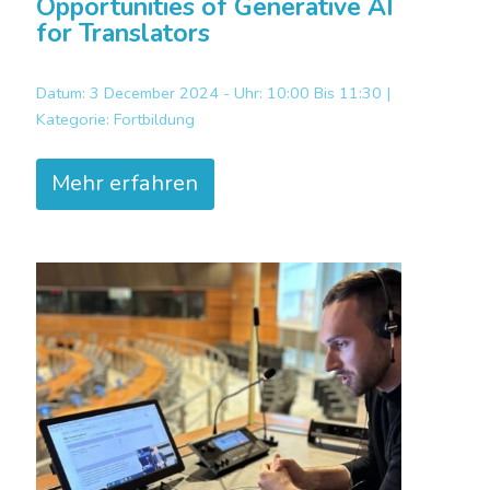
Opportunities of Generative AI
for Translators
Datum: 3 December 2024 - Uhr: 10:00 Bis 11:30 |
Kategorie:
Fortbildung
Mehr erfahren