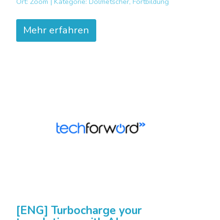
Ort:
Zoom |
Kategorie:
Dolmetscher, Fortbildung
Mehr erfahren
[ENG] Turbocharge your