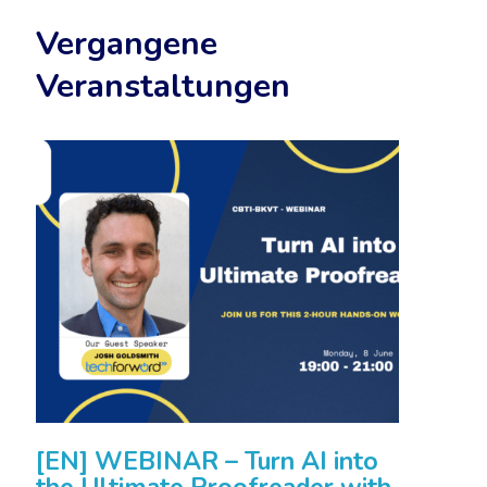
Vergangene
Veranstaltungen
[EN] WEBINAR – Turn AI into