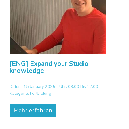
[ENG] Expand your Studio
knowledge
Datum: 15 January 2025 - Uhr: 09:00 Bis 12:00 |
Kategorie:
Fortbildung
Mehr erfahren