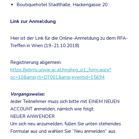
Boutiquehotel Stadthalle, Hackengasse 20
Link zur Anmeldung
Hier ist der Link für die Online-Anmeldung zu dem RFA-
Treffen in Wien (19.-21.10.2018)
Registrierung allgemein:
https://iebms.univie.ac.at/reg/reg_p1_form.aspx?
oc=10&amp;ct=DT001&amp;eventid=15694
Vorgangsweise:
Jeder Teilnehmer muss sich bitte mit EINEM NEUEN
ACCOUNT anmelden, nämlich wie folgt:
NEUER ANWENDER
Um sich neu anzumelden, füllen Sie unten stehendes
Formular aus und wählen Sie “Neu anmelden“ aus.