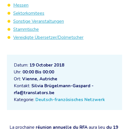
Messen
Sektorkomitees
Sonstige Veranstaltungen
Stammtische
Vereidigte Übersetzer/Dolmetscher
Datum:
19 October 2018
Uhr:
00:00 Bis 00:00
Ort:
Vienne, Autriche
Kontakt:
Silvia Brügelmann-Gaspard -
rfa@translators.be
Kategorie:
Deutsch-französisches Netzwerk
La prochaine
réunion annuelle du RFA
aura lieu
du 19