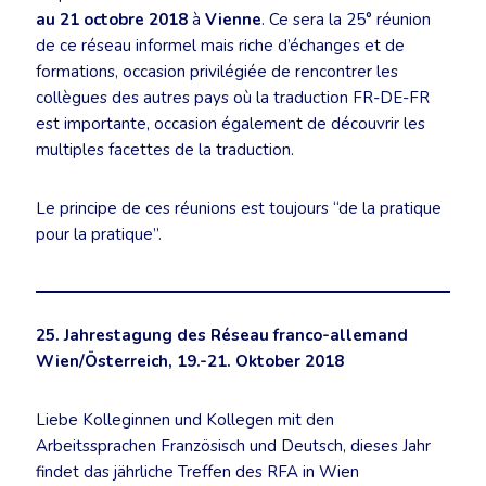
au 21 octobre 2018
à
Vienne
. Ce sera la 25° réunion
de ce réseau informel mais riche d’échanges et de
formations, occasion privilégiée de rencontrer les
collègues des autres pays où la traduction FR-DE-FR
est importante, occasion également de découvrir les
multiples facettes de la traduction.
Le principe de ces réunions est toujours “de la pratique
pour la pratique”.
25. Jahrestagung des Réseau franco-allemand
Wien/Österreich, 19.-21. Oktober 2018
Liebe Kolleginnen und Kollegen mit den
Arbeitssprachen Französisch und Deutsch, dieses Jahr
findet das jährliche Treffen des RFA in Wien