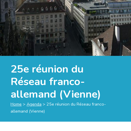
25e réunion du
Réseau franco-
allemand (Vienne)
Home
>
Agenda
>
25e réunion du Réseau franco-
allemand (Vienne)