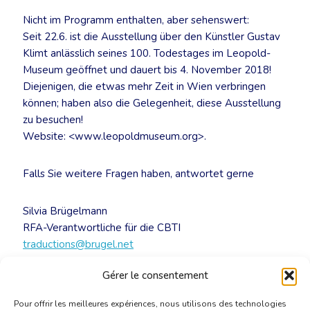
Nicht im Programm enthalten, aber sehenswert:
Seit 22.6. ist die Ausstellung über den Künstler Gustav
Klimt anlässlich seines 100. Todestages im Leopold-
Museum geöffnet und dauert bis 4. November 2018!
Diejenigen, die etwas mehr Zeit in Wien verbringen
können; haben also die Gelegenheit, diese Ausstellung
zu besuchen!
Website: <www.leopoldmuseum.org>.
Falls Sie weitere Fragen haben, antwortet gerne
Silvia Brügelmann
RFA-Verantwortliche für die CBTI
traductions@brugel.net
Gérer le consentement
[DE] RFA Wien Progr. Stand Juni
[PDF]
Pour offrir les meilleures expériences, nous utilisons des technologies