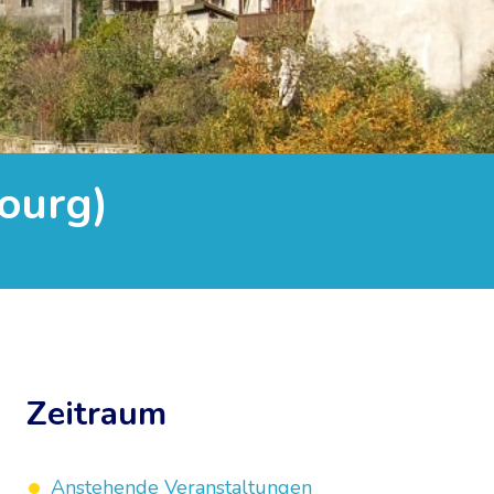
ourg)
Zeitraum
Anstehende Veranstaltungen