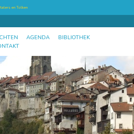
talers en Tolken
CHTEN
AGENDA
BIBLIOTHEK
ONTAKT