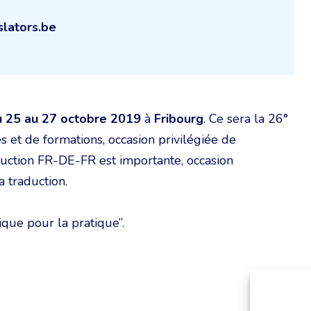
slators.be
u 25 au 27 octobre 2019
à
Fribourg
. Ce sera la 26°
 et de formations, occasion privilégiée de
duction FR-DE-FR est importante, occasion
 traduction.
ique pour la pratique”.