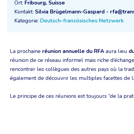
Ort:
Fribourg, Suisse
Kontakt:
Silvia Brügelmann-Gaspard - rfa@tran
Kategorie:
Deutsch-französisches Netzwerk
La prochaine
réunion annuelle du RFA
aura lieu
d
réunion de ce réseau informel mais riche d’échanges
rencontrer les collègues des autres pays où la tra
également de découvrir les multiples facettes de la
Le principe de ces réunions est toujours “de la prat