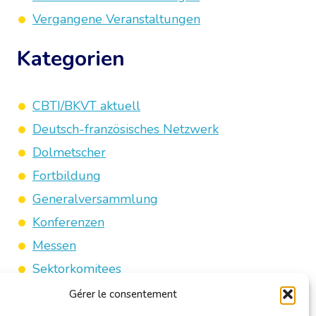
Vergangene Veranstaltungen
Kategorien
CBTI/BKVT aktuell
Deutsch-französisches Netzwerk
Dolmetscher
Fortbildung
Generalversammlung
Konferenzen
Messen
Sektorkomitees
Sonstige Veranstaltungen
Gérer le consentement
Stammtische