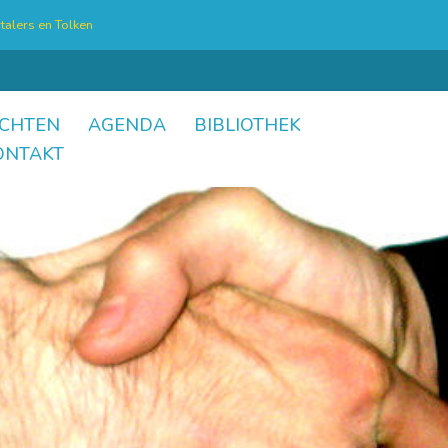
talers en Tolken
CHTEN
AGENDA
BIBLIOTHEK
ONTAKT