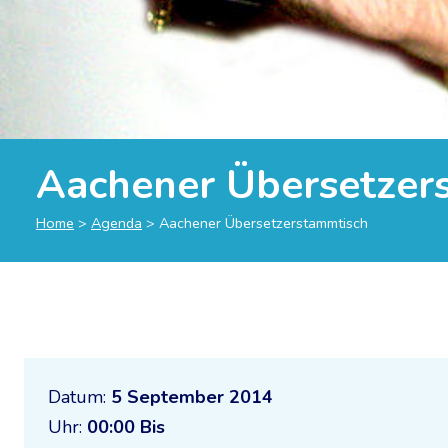
Aachener Übersetzer
Home
>
Agenda
>
Aachener Übersetzerstammtisch
Datum:
5 September 2014
Uhr:
00:00 Bis