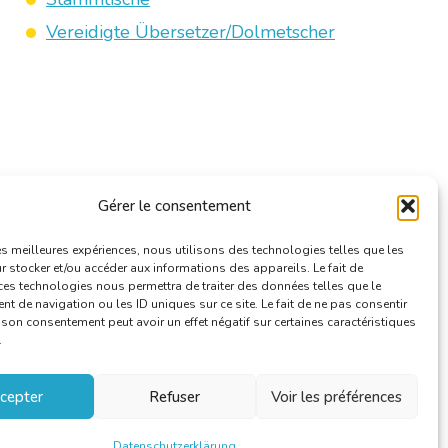
Vereidigte Übersetzer/Dolmetscher
Gérer le consentement
les meilleures expériences, nous utilisons des technologies telles que les
 stocker et/ou accéder aux informations des appareils. Le fait de
ces technologies nous permettra de traiter des données telles que le
 de navigation ou les ID uniques sur ce site. Le fait de ne pas consentir
r son consentement peut avoir un effet négatif sur certaines caractéristiques
.
cepter
Refuser
Voir les préférences
Datenschutzerklärung