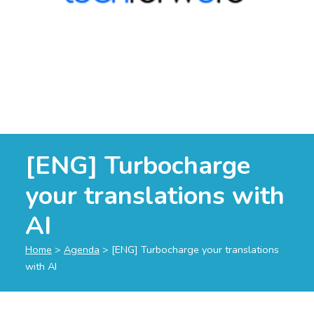
[ENG] Turbocharge
your translations with
AI
Home
>
Agenda
>
[ENG] Turbocharge your translations
with AI