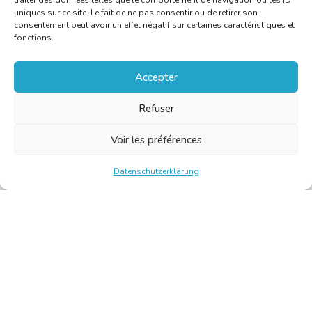
traiter des données telles que le comportement de navigation ou les ID
uniques sur ce site. Le fait de ne pas consentir ou de retirer son
consentement peut avoir un effet négatif sur certaines caractéristiques et
fonctions.
Accepter
Refuser
Voir les préférences
Datenschutzerklärung