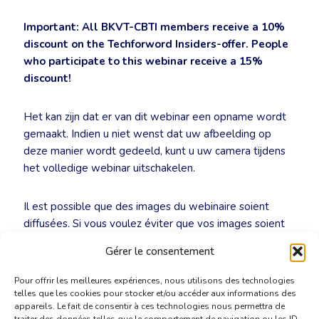
Important: All BKVT-CBTI members receive a 10%
discount on the Techforword Insiders-offer. People
who participate to this webinar receive a 15%
discount!
Het kan zijn dat er van dit webinar een opname wordt
gemaakt. Indien u niet wenst dat uw afbeelding op
deze manier wordt gedeeld, kunt u uw camera tijdens
het volledige webinar uitschakelen.
Il est possible que des images du webinaire soient
diffusées. Si vous voulez éviter que vos images soient
diffusées, nous vous demandons d’éteindre votre
Gérer le consentement
caméra au début de la réunion.
Pour offrir les meilleures expériences, nous utilisons des technologies
telles que les cookies pour stocker et/ou accéder aux informations des
appareils. Le fait de consentir à ces technologies nous permettra de