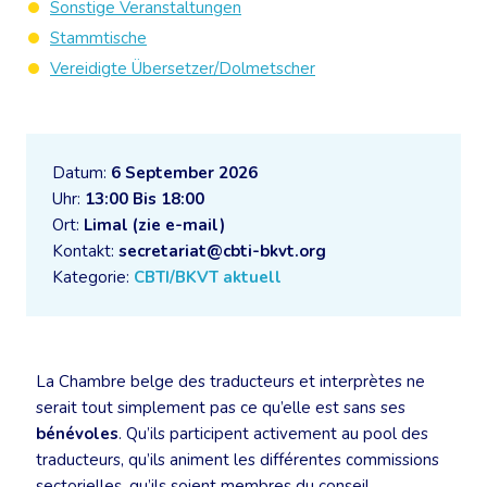
Sonstige Veranstaltungen
Stammtische
Vereidigte Übersetzer/Dolmetscher
Datum:
6 September 2026
Uhr:
13:00 Bis 18:00
Ort:
Limal (zie e-mail)
Kontakt:
secretariat@cbti-bkvt.org
Kategorie:
CBTI/BKVT aktuell
La Chambre belge des traducteurs et interprètes ne
serait tout simplement pas ce qu’elle est sans ses
bénévoles
. Qu’ils participent activement au pool des
traducteurs, qu’ils animent les différentes commissions
sectorielles, qu’ils soient membres du conseil