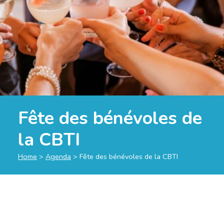
Fête des bénévoles de
la CBTI
Home
>
Agenda
>
Fête des bénévoles de la CBTI