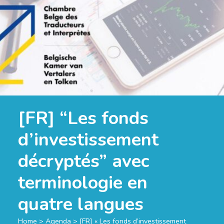
[FR] “Les fonds
d’investissement
décryptés” avec
terminologie en
quatre langues
Home
>
Agenda
>
[FR] « Les fonds d’investissement