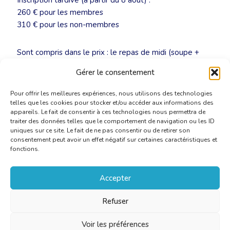
Inscription tardive (à partir du 8 août) :
260 € pour les membres
310 € pour les non-membres
Sont compris dans le prix : le repas de midi (soupe +
plat cuisiné) ; une collation ; la mise à disposition de
Gérer le consentement
café, thé et eau durant toute la journée.
Pour offrir les meilleures expériences, nous utilisons des technologies
telles que les cookies pour stocker et/ou accéder aux informations des
appareils. Le fait de consentir à ces technologies nous permettra de
traiter des données telles que le comportement de navigation ou les ID
uniques sur ce site. Le fait de ne pas consentir ou de retirer son
consentement peut avoir un effet négatif sur certaines caractéristiques et
fonctions.
Accepter
Refuser
Voir les préférences