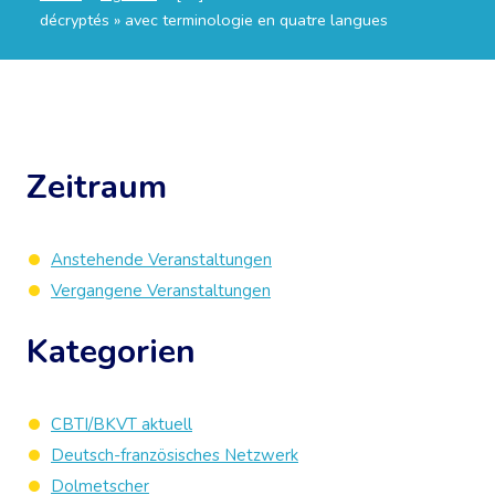
décryptés » avec terminologie en quatre langues
Zeitraum
Anstehende Veranstaltungen
Vergangene Veranstaltungen
Kategorien
CBTI/BKVT aktuell
Deutsch-französisches Netzwerk
Dolmetscher