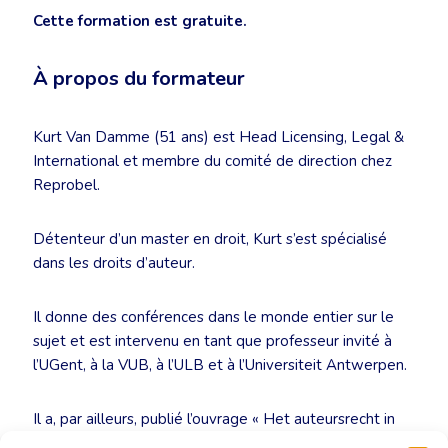
Cette formation est gratuite.
À propos du formateur
Kurt Van Damme (51 ans) est Head Licensing, Legal &
International et membre du comité de direction chez
Reprobel.
Détenteur d’un master en droit, Kurt s’est spécialisé
dans les droits d’auteur.
Il donne des conférences dans le monde entier sur le
sujet et est intervenu en tant que professeur invité à
l’UGent, à la VUB, à l’ULB et à l’Universiteit Antwerpen.
Il a, par ailleurs, publié l’ouvrage « Het auteursrecht in
de boekensector » (Les droits d’auteur dans le secteur