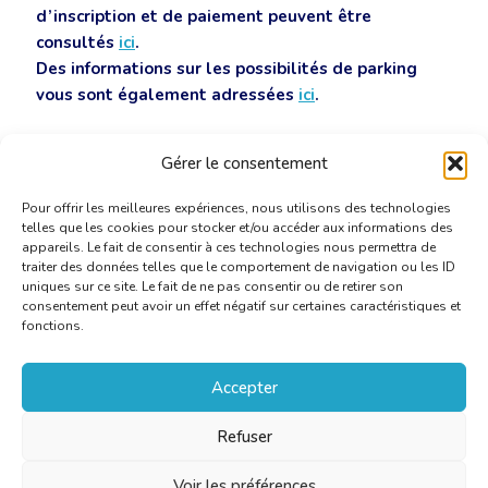
d’inscription et de paiement peuvent être
consultés
ici
.
Des informations sur les possibilités de parking
vous sont également adressées
ici
.
Nous espérons avoir le plaisir de vivre cet après-midi et
Gérer le consentement
cette soirée en votre compagnie.
Pour offrir les meilleures expériences, nous utilisons des technologies
telles que les cookies pour stocker et/ou accéder aux informations des
appareils. Le fait de consentir à ces technologies nous permettra de
traiter des données telles que le comportement de navigation ou les ID
uniques sur ce site. Le fait de ne pas consentir ou de retirer son
consentement peut avoir un effet négatif sur certaines caractéristiques et
fonctions.
Accepter
Refuser
Voir les préférences