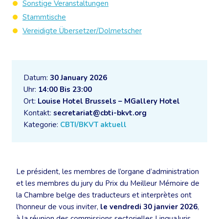
Sonstige Veranstaltungen
Stammtische
Vereidigte Übersetzer/Dolmetscher
Datum:
30 January 2026
Uhr:
14:00 Bis 23:00
Ort:
Louise Hotel Brussels – MGallery Hotel
Kontakt:
secretariat@cbti-bkvt.org
Kategorie:
CBTI/BKVT aktuell
Le président, les membres de l’organe d’administration
et les membres du jury du Prix du Meilleur Mémoire de
la Chambre belge des traducteurs et interprètes ont
l’honneur de vous inviter,
le vendredi 30 janvier 2026
,
à la réunion des commissions sectorielles LinguaJuris,