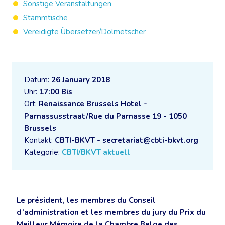
Sonstige Veranstaltungen
Stammtische
Vereidigte Übersetzer/Dolmetscher
Datum:
26 January 2018
Uhr:
17:00 Bis
Ort:
Renaissance Brussels Hotel -
Parnassusstraat/Rue du Parnasse 19 - 1050
Brussels
Kontakt:
CBTI-BKVT - secretariat@cbti-bkvt.org
Kategorie:
CBTI/BKVT aktuell
Le président, les membres du Conseil
d’administration et les membres du jury du Prix du
Meilleur Mémoire de la Chambre Belge des