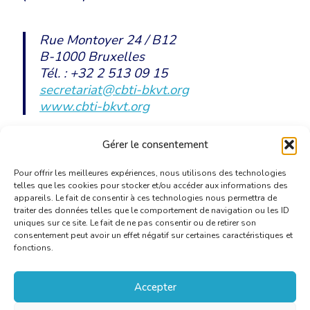
Rue Montoyer 24 / B12
B-1000 Bruxelles
Tél. : +32 2 513 09 15
secretariat@cbti-bkvt.org
www.cbti-bkvt.org
Gérer le consentement
Invitation Nouvel An 2018
[PDF]
Pour offrir les meilleures expériences, nous utilisons des technologies
telles que les cookies pour stocker et/ou accéder aux informations des
appareils. Le fait de consentir à ces technologies nous permettra de
traiter des données telles que le comportement de navigation ou les ID
uniques sur ce site. Le fait de ne pas consentir ou de retirer son
consentement peut avoir un effet négatif sur certaines caractéristiques et
fonctions.
Accepter