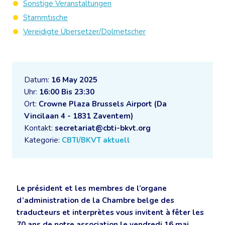
Sonstige Veranstaltungen
Stammtische
Vereidigte Übersetzer/Dolmetscher
Datum:
16 May 2025
Uhr:
16:00 Bis 23:30
Ort:
Crowne Plaza Brussels Airport (Da
Vincilaan 4 - 1831 Zaventem)
Kontakt:
secretariat@cbti-bkvt.org
Kategorie:
CBTI/BKVT aktuell
Le président et les membres de l’organe
d’administration de la Chambre belge des
traducteurs et interprètes vous invitent à fêter les
70 ans de notre association le
vendredi 16 mai