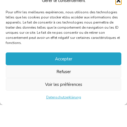
Gérer le consentement
Invitation Nouvel An 2017
[PDF]
Pour offrir les meilleures expériences, nous utilisons des technologies
telles que les cookies pour stocker et/ou accéder aux informations des
appareils. Le fait de consentir à ces technologies nous permettra de
traiter des données telles que le comportement de navigation ou les ID
uniques sur ce site. Le fait de ne pas consentir ou de retirer son
consentement peut avoir un effet négatif sur certaines caractéristiques et
fonctions.
Accepter
Refuser
Voir les préférences
Datenschutzerklärung