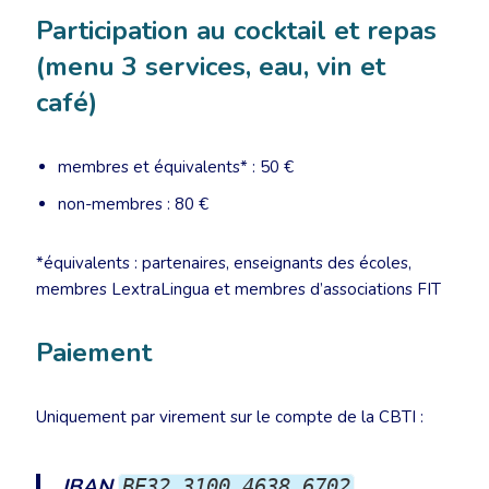
Participation au cocktail et repas
(menu 3 services, eau, vin et
café)
membres et équivalents* : 50 €
non-membres : 80 €
*équivalents : partenaires, enseignants des écoles,
membres LextraLingua et membres d’associations FIT
Paiement
Uniquement par virement sur le compte de la CBTI :
IBAN
BE32 3100 4638 6702