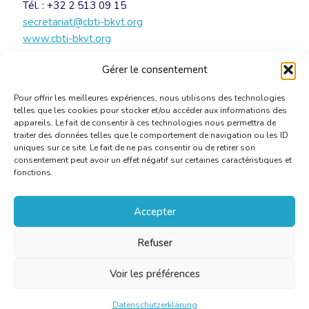
Tél. : +32 2 513 09 15
secretariat@cbti-bkvt.org
www.cbti-bkvt.org
Gérer le consentement
INVITATION – Saint-Jérôme CBTI 2017
[PDF]
Pour offrir les meilleures expériences, nous utilisons des technologies
telles que les cookies pour stocker et/ou accéder aux informations des
appareils. Le fait de consentir à ces technologies nous permettra de
traiter des données telles que le comportement de navigation ou les ID
uniques sur ce site. Le fait de ne pas consentir ou de retirer son
consentement peut avoir un effet négatif sur certaines caractéristiques et
fonctions.
Accepter
Refuser
Voir les préférences
Datenschutzerklärung