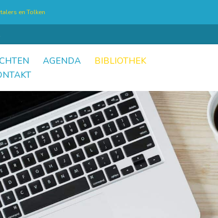
talers en Tolken
CHTEN
AGENDA
BIBLIOTHEK
ONTAKT