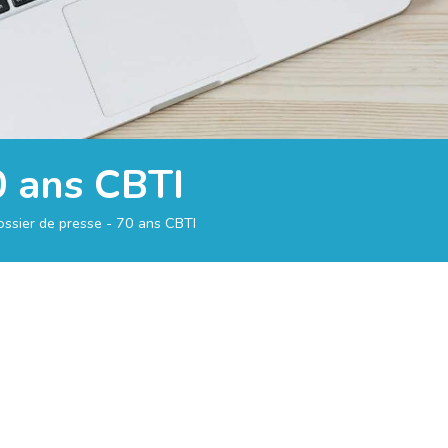
0 ans CBTI
ssier de presse - 70 ans CBTI