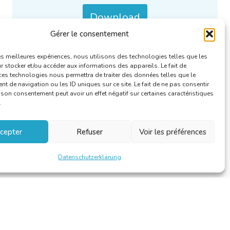
Download
Gérer le consentement
Kategorien :
Berichte des RFA
.
les meilleures expériences, nous utilisons des technologies telles que les
 stocker et/ou accéder aux informations des appareils. Le fait de
ces technologies nous permettra de traiter des données telles que le
 de navigation ou les ID uniques sur ce site. Le fait de ne pas consentir
r son consentement peut avoir un effet négatif sur certaines caractéristiques
.
cepter
Refuser
Voir les préférences
Datenschutzerklärung