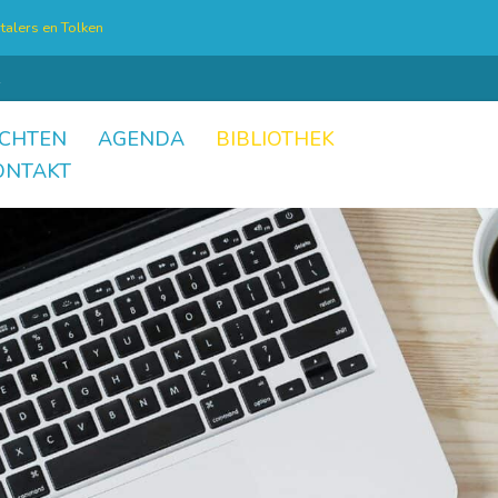
talers en Tolken
CHTEN
AGENDA
BIBLIOTHEK
ONTAKT