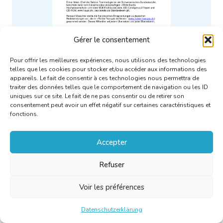
Gérer le consentement
Rapport de la rencontre 2004
Pour offrir les meilleures expériences, nous utilisons des technologies
du Réseau franco-allemand
telles que les cookies pour stocker et/ou accéder aux informations des
appareils. Le fait de consentir à ces technologies nous permettra de
(Biel, CH)
traiter des données telles que le comportement de navigation ou les ID
uniques sur ce site. Le fait de ne pas consentir ou de retirer son
consentement peut avoir un effet négatif sur certaines caractéristiques et
fonctions.
Mehr erfahren
Accepter
Refuser
Voir les préférences
Datenschutzerklärung