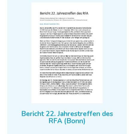
Bericht 22. Jahrestreffen des
RFA (Bonn)