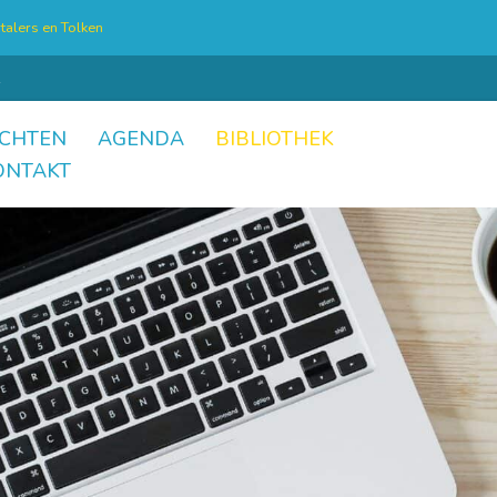
talers en Tolken
CHTEN
AGENDA
BIBLIOTHEK
ONTAKT