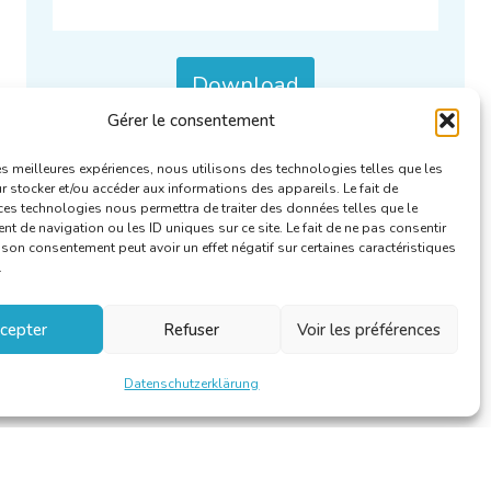
Download
Gérer le consentement
Kategorien :
Berichte des RFA
.
les meilleures expériences, nous utilisons des technologies telles que les
 stocker et/ou accéder aux informations des appareils. Le fait de
ces technologies nous permettra de traiter des données telles que le
 de navigation ou les ID uniques sur ce site. Le fait de ne pas consentir
r son consentement peut avoir un effet négatif sur certaines caractéristiques
.
cepter
Refuser
Voir les préférences
Datenschutzerklärung