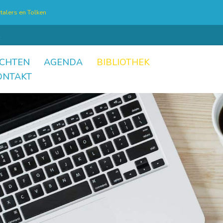
talers en Tolken
CHTEN
AGENDA
BIBLIOTHEK
ONTAKT