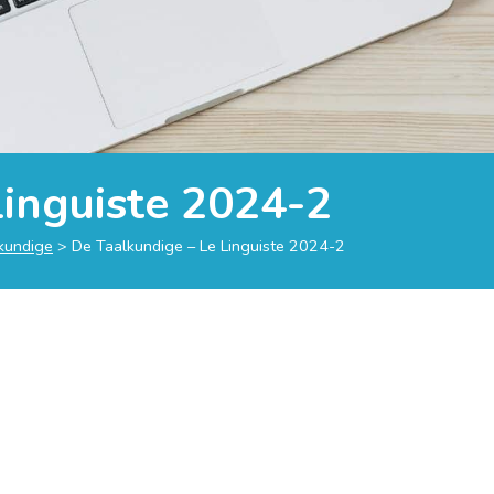
Linguiste 2024-2
lkundige
>
De Taalkundige – Le Linguiste 2024-2