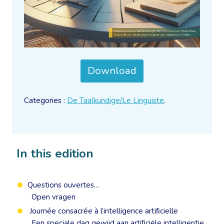
Download
Categories :
De Taalkundige/Le Linguiste
.
In this edition
Questions ouvertes…
Open vragen
Journée consacrée à l’intelligence artiﬁcielle
Een speciale dag gewijd aan artiﬁciële intelligentie