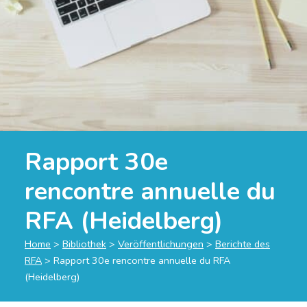
Rapport 30e
rencontre annuelle du
RFA (Heidelberg)
Home
>
Bibliothek
>
Veröffentlichungen
>
Berichte des
RFA
>
Rapport 30e rencontre annuelle du RFA
(Heidelberg)