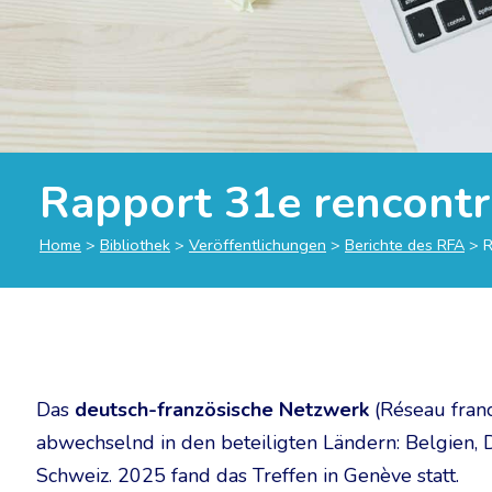
Rapport 31e rencontr
Home
>
Bibliothek
>
Veröffentlichungen
>
Berichte des RFA
>
R
Das
deutsch-französische Netzwerk
(Réseau franc
abwechselnd in den beteiligten Ländern: Belgien, D
Schweiz. 2025 fand das Treffen in Genève statt.