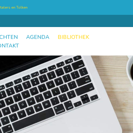
talers en Tolken
CHTEN
AGENDA
BIBLIOTHEK
ONTAKT