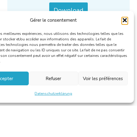
Download
Gérer le consentement
Kategorien :
Berichte des RFA
.
les meilleures expériences, nous utilisons des technologies telles que les
 stocker et/ou accéder aux informations des appareils. Le fait de
ces technologies nous permettra de traiter des données telles que le
 de navigation ou les ID uniques sur ce site. Le fait de ne pas consentir
r son consentement peut avoir un effet négatif sur certaines caractéristiques
.
cepter
Refuser
Voir les préférences
Datenschutzerklärung