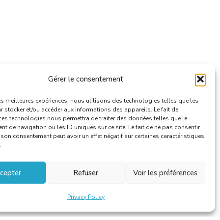
Gérer le consentement
les meilleures expériences, nous utilisons des technologies telles que les
 stocker et/ou accéder aux informations des appareils. Le fait de
ces technologies nous permettra de traiter des données telles que le
 de navigation ou les ID uniques sur ce site. Le fait de ne pas consentir
r son consentement peut avoir un effet négatif sur certaines caractéristiques
.
cepter
Refuser
Voir les préférences
Privacy Policy