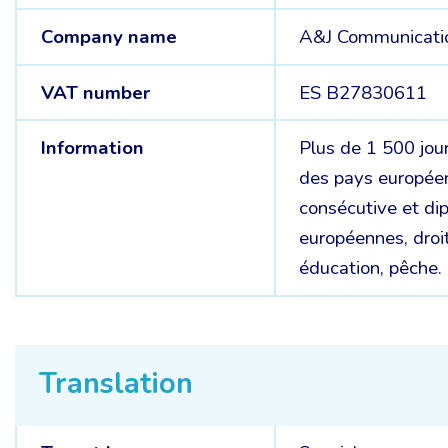
Company name
A&J Communicatio
VAT number
ES B27830611
Information
Plus de 1 500 jour
des pays européen
consécutive et dip
européennes, droit
éducation, pêche.
Translation