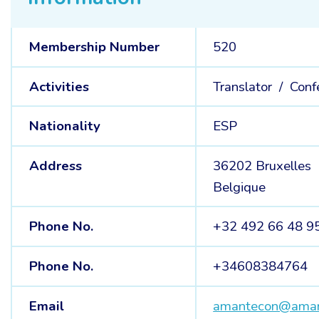
Membership Number
520
Activities
Translator /
Conf
Nationality
ESP
Address
36202 Bruxelles
Belgique
Phone No.
+32 492 66 48 9
Phone No.
+34608384764
Email
amantecon@aman