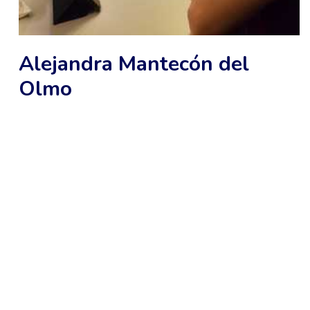
Alejandra Mantecón del
Olmo