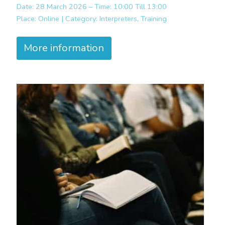
Date: 28 March 2026 – Time: 10:00 Till 13:00
Place:
Online |
Category:
Interpreters, Training
More information