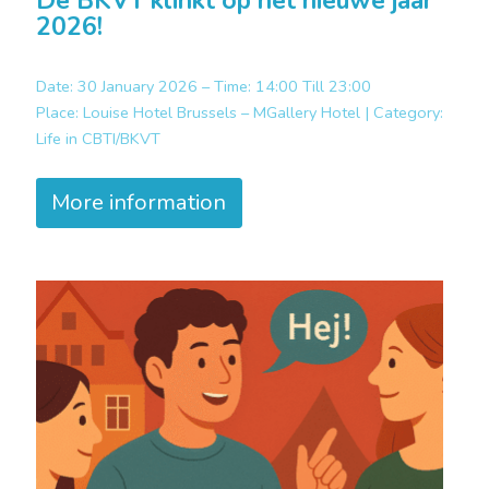
De BKVT klinkt op het nieuwe jaar
2026!
Date: 30 January 2026 – Time: 14:00 Till 23:00
Place:
Louise Hotel Brussels – MGallery Hotel |
Category:
Life in CBTI/BKVT
More information