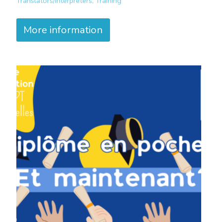
Translators/Interpreters, Training
More information