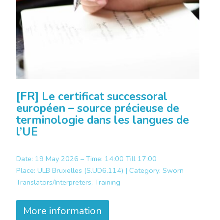
[FR] Le certificat successoral
européen – source précieuse de
terminologie dans les langues de
l’UE
Date: 19 May 2026 – Time: 14:00 Till 17:00
Place:
ULB Bruxelles (S.UD6.114) |
Category:
Sworn
Translators/Interpreters, Training
More information