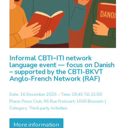
Informal CBTI–ITI network
language event — focus on Danish
– supported by the CBTI-BKVT
Anglo-French Network (RAF)
Date: 16 December 2025 – Time: 18:45 Till 21:00
Place:
Press Club, 95 Rue Froissart, 1040 Brussels |
Category:
Third-party Activities
More information