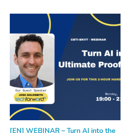
[EN] WEBINAR – Turn AI into the