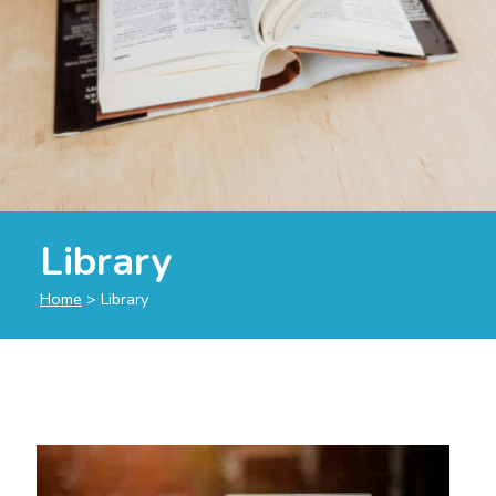
Library
Home
>
Library