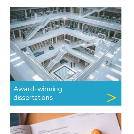
Award-winning
dissertations