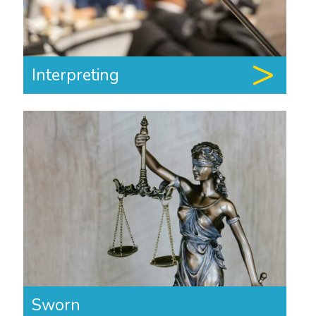
Interpreting
Sworn