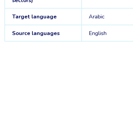
sectors)
Target language
Arabic
Source languages
English