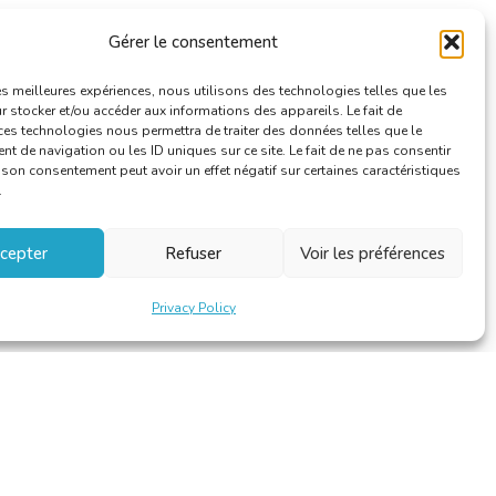
Gérer le consentement
les meilleures expériences, nous utilisons des technologies telles que les
 stocker et/ou accéder aux informations des appareils. Le fait de
ces technologies nous permettra de traiter des données telles que le
 de navigation ou les ID uniques sur ce site. Le fait de ne pas consentir
r son consentement peut avoir un effet négatif sur certaines caractéristiques
.
cepter
Refuser
Voir les préférences
Privacy Policy