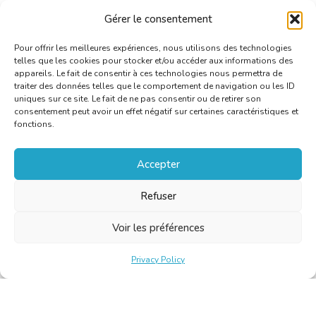
Source
Dutch /
Italian
Gérer le consentement
languages
Pour offrir les meilleures expériences, nous utilisons des technologies
telles que les cookies pour stocker et/ou accéder aux informations des
appareils. Le fait de consentir à ces technologies nous permettra de
traiter des données telles que le comportement de navigation ou les ID
uniques sur ce site. Le fait de ne pas consentir ou de retirer son
consentement peut avoir un effet négatif sur certaines caractéristiques et
fonctions.
Accepter
Refuser
Voir les préférences
Privacy Policy