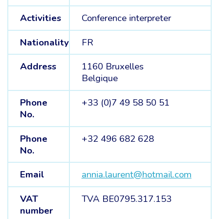
Activities
Conference interpreter
Nationality
FR
Address
1160 Bruxelles
Belgique
Phone
+33 (0)7 49 58 50 51
No.
Phone
+32 496 682 628
No.
Email
annia.laurent@hotmail.com
VAT
TVA BE0795.317.153
number