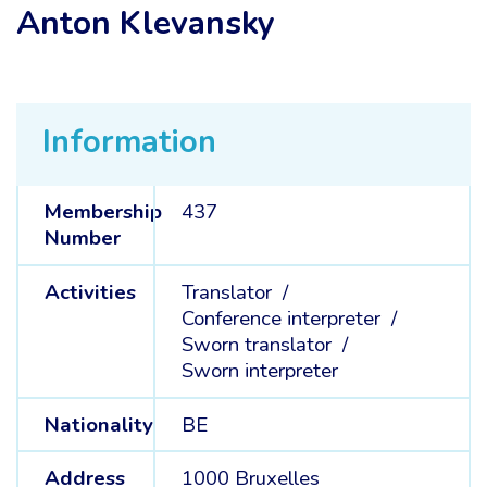
Anton Klevansky
Information
Membership
437
Number
Activities
Translator /
Conference interpreter /
Sworn translator /
Sworn interpreter
Nationality
BE
Address
1000 Bruxelles