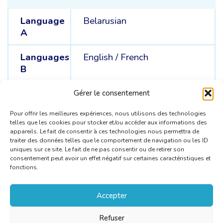
Language
Belarusian
A
Languages
English /
French
B
Languages
Polish /
Ukrainian
Gérer le consentement
C
Pour offrir les meilleures expériences, nous utilisons des technologies
telles que les cookies pour stocker et/ou accéder aux informations des
appareils. Le fait de consentir à ces technologies nous permettra de
traiter des données telles que le comportement de navigation ou les ID
uniques sur ce site. Le fait de ne pas consentir ou de retirer son
consentement peut avoir un effet négatif sur certaines caractéristiques et
fonctions.
Accepter
Refuser