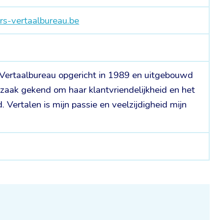
rs-vertaalbureau.be
Vertaalbureau opgericht in 1989 en uitgebouwd
 zaak gekend om haar klantvriendelijkheid en het
 Vertalen is mijn passie en veelzijdigheid mijn