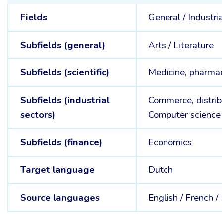
Fields
General /
Industri
Subfields (general)
Arts /
Literature
Subfields (scientific)
Medicine, pharma
Subfields (industrial
Commerce, distrib
sectors)
Computer science
Subfields (finance)
Economics
Target language
Dutch
Source languages
English /
French /