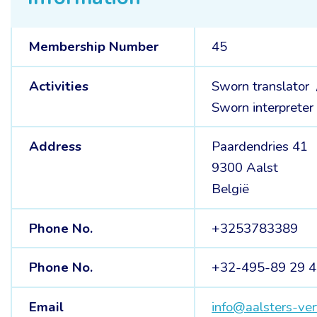
Membership Number
45
Activities
Sworn translator
Sworn interpreter
Address
Paardendries 41
9300 Aalst
België
Phone No.
+3253783389
Phone No.
+32-495-89 29 
Email
info@aalsters-ver