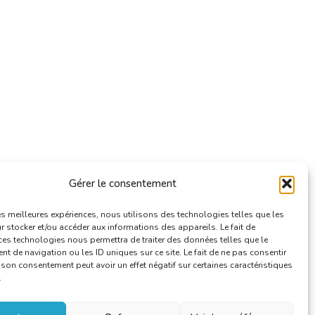
Gérer le consentement
les meilleures expériences, nous utilisons des technologies telles que les
 stocker et/ou accéder aux informations des appareils. Le fait de
ces technologies nous permettra de traiter des données telles que le
 de navigation ou les ID uniques sur ce site. Le fait de ne pas consentir
r son consentement peut avoir un effet négatif sur certaines caractéristiques
.