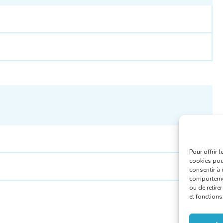
Pour offrir 
cookies pour
consentir à 
comportement
ou de retire
et fonctions