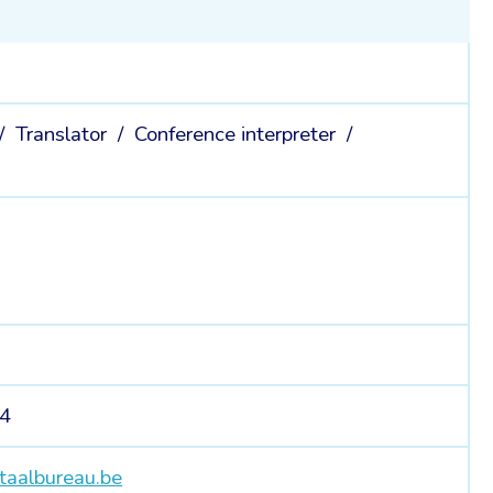
 /
Translator /
Conference interpreter /
44
taalbureau.be