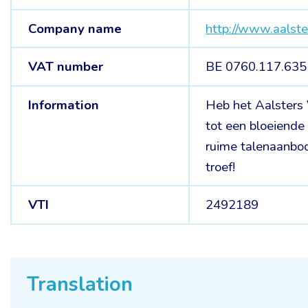
Company name
http://www.aalste
VAT number
BE 0760.117.635
Information
Heb het Aalsters 
tot een bloeiende
ruime talenaanbod.
troef!
VTI
2492189
Translation