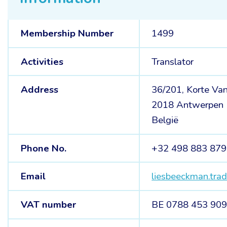
Membership Number
1499
Activities
Translator
Address
36/201, Korte Va
2018 Antwerpen
België
Phone No.
+32 498 883 879
Email
liesbeeckman.tr
VAT number
BE 0788 453 90