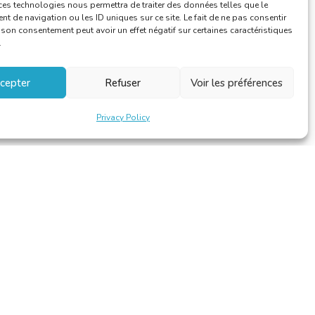
ces technologies nous permettra de traiter des données telles que le
 de navigation ou les ID uniques sur ce site. Le fait de ne pas consentir
r son consentement peut avoir un effet négatif sur certaines caractéristiques
.
cepter
Refuser
Voir les préférences
Privacy Policy