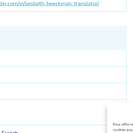
din.com/in/liesbeth-beeckman-translator/
Pour offrir 
cookies pour