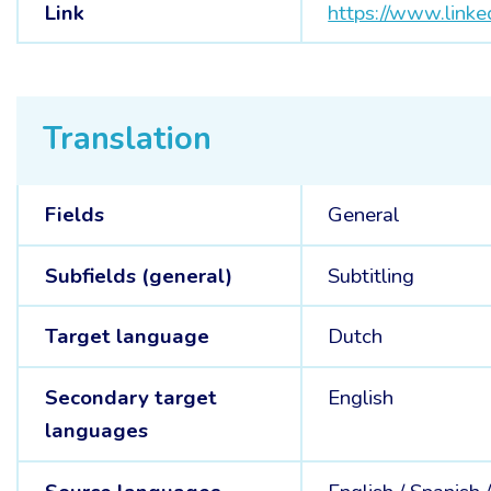
Link
https://www.linke
Translation
Fields
General
Subfields (general)
Subtitling
Target language
Dutch
Secondary target
English
languages