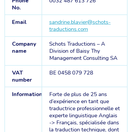
Phone
0032 487 613 726
No.
Email
sandrine.blavier@schots-
traductions.com
Company
Schots Traductions – A
name
Division of Baisy Thy
Management Consulting SA
VAT
BE 0458 079 728
number
Information
Forte de plus de 25 ans
d’expérience en tant que
traductrice professionnelle et
experte linguistique Anglais
-> Français, spécialisée dans
la traduction technique, dont