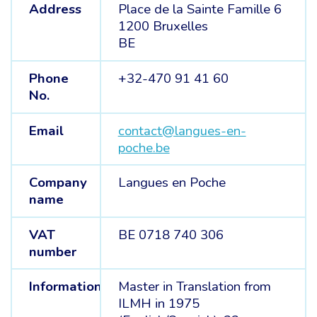
Address
Place de la Sainte Famille 6
1200 Bruxelles
BE
Phone
+32-470 91 41 60
No.
Email
contact@langues-en-
poche.be
Company
Langues en Poche
name
VAT
BE 0718 740 306
number
Information
Master in Translation from
ILMH in 1975