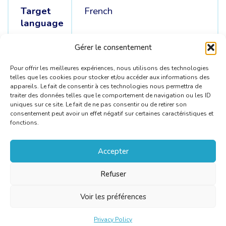
Target
French
language
Source
English /
Spanish /
Dutch
Gérer le consentement
languages
Pour offrir les meilleures expériences, nous utilisons des technologies
telles que les cookies pour stocker et/ou accéder aux informations des
appareils. Le fait de consentir à ces technologies nous permettra de
traiter des données telles que le comportement de navigation ou les ID
uniques sur ce site. Le fait de ne pas consentir ou de retirer son
consentement peut avoir un effet négatif sur certaines caractéristiques et
fonctions.
Accepter
Refuser
Voir les préférences
Privacy Policy