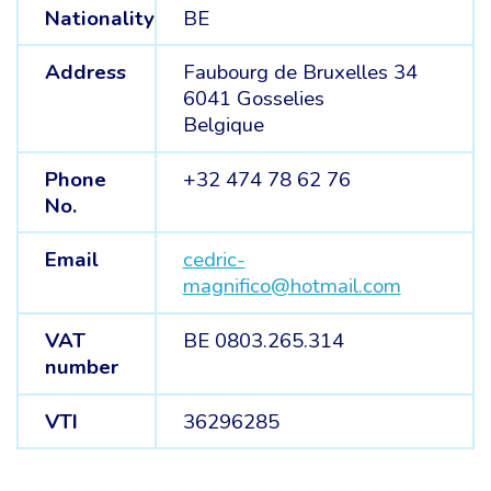
Nationality
BE
Address
Faubourg de Bruxelles 34
6041 Gosselies
Belgique
Phone
+32 474 78 62 76
No.
Email
cedric-
magnifico@hotmail.com
VAT
BE 0803.265.314
number
VTI
36296285