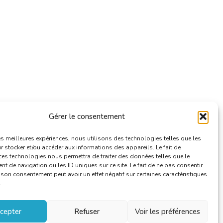
Gérer le consentement
les meilleures expériences, nous utilisons des technologies telles que les
 stocker et/ou accéder aux informations des appareils. Le fait de
ces technologies nous permettra de traiter des données telles que le
 de navigation ou les ID uniques sur ce site. Le fait de ne pas consentir
r son consentement peut avoir un effet négatif sur certaines caractéristiques
.
cepter
Refuser
Voir les préférences