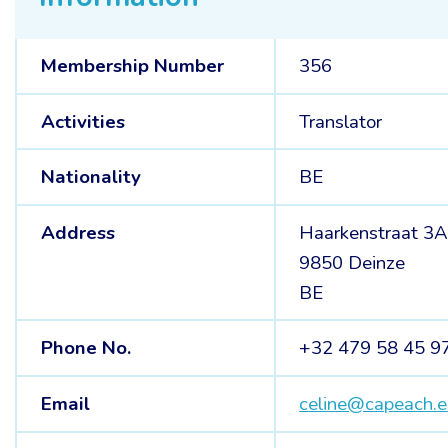
Membership Number
356
Activities
Translator
Nationality
BE
Address
Haarkenstraat 3
9850 Deinze
BE
Phone No.
+32 479 58 45 9
Email
celine@capeach.e