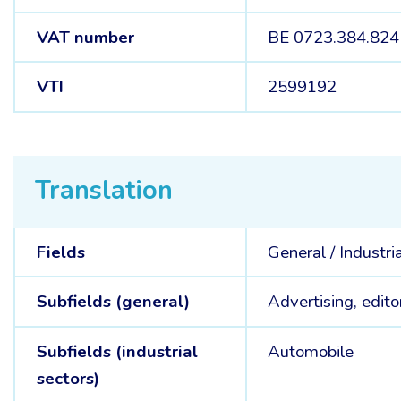
VAT number
BE 0723.384.824
VTI
2599192
Translation
Fields
General /
Industri
Subfields (general)
Advertising, editor
Subfields (industrial
Automobile
sectors)