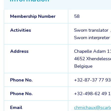
Membership Number
58
Activities
Sworn translator
Sworn interpreter
Address
Chapelle Adam 1
4652 Xhendeless
Belgique
Phone No.
+32-87-37 77 93
Phone No.
+32-498-62 49 
Email
chmichaux@scarl