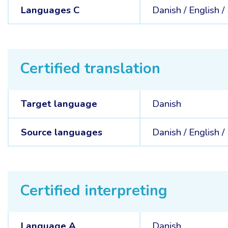
Languages C
Danish /
English /
Certified translation
Target language
Danish
Source languages
Danish /
English /
Certified interpreting
Language A
Danish