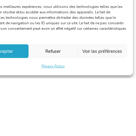
les meilleures expériences, nous utilisons des technologies telles que les
 stocker et/ou accéder aux informations des appareils. Le fait de
ces technologies nous permettra de traiter des données telles que le
 de navigation ou les ID uniques sur ce site. Le fait de ne pas consentir
r son consentement peut avoir un effet négatif sur certaines caractéristiques
.
cepter
Refuser
Voir les préférences
Privacy Policy