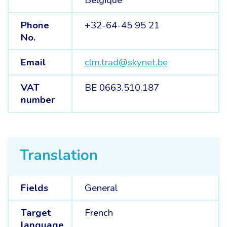
Belgique
Phone
+32-64-45 95 21
No.
Email
clm.trad@skynet.be
VAT
BE 0663.510.187
number
Translation
Fields
General
Target
French
language