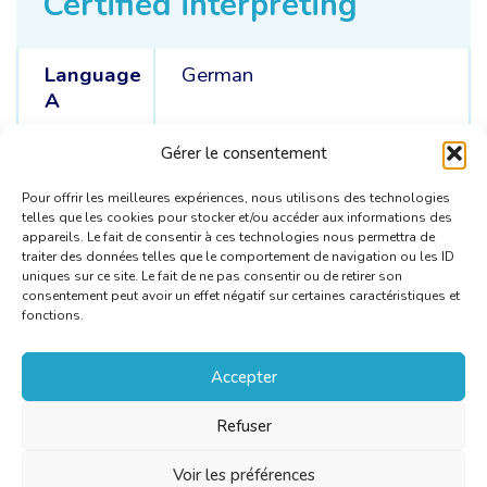
Certified interpreting
Language
German
A
Languages
German /
French /
Dutch
Gérer le consentement
C
Pour offrir les meilleures expériences, nous utilisons des technologies
telles que les cookies pour stocker et/ou accéder aux informations des
appareils. Le fait de consentir à ces technologies nous permettra de
traiter des données telles que le comportement de navigation ou les ID
uniques sur ce site. Le fait de ne pas consentir ou de retirer son
consentement peut avoir un effet négatif sur certaines caractéristiques et
fonctions.
Accepter
Refuser
Voir les préférences