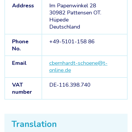
Address
Im Papenwinkel 28
30982 Pattensen OT.
Hüpede
Deutschland
Phone
+49-5101-158 86
No.
Email
cbernhardt-schoene@t-
online.de
VAT
DE-116.398.740
number
Translation