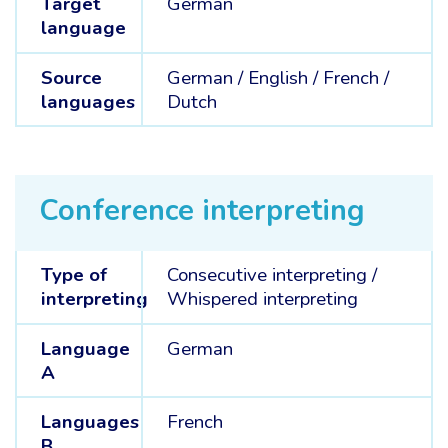
Target
German
language
Source
German /
English /
French /
languages
Dutch
Conference interpreting
Type of
Consecutive interpreting
/
interpreting
Whispered interpreting
Language
German
A
Languages
French
B