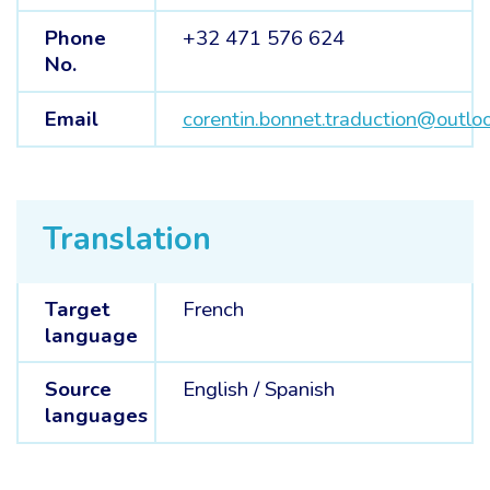
Phone
+32 471 576 624
No.
Email
corentin.bonnet.traduction@outlo
Translation
Target
French
language
Source
English /
Spanish
languages