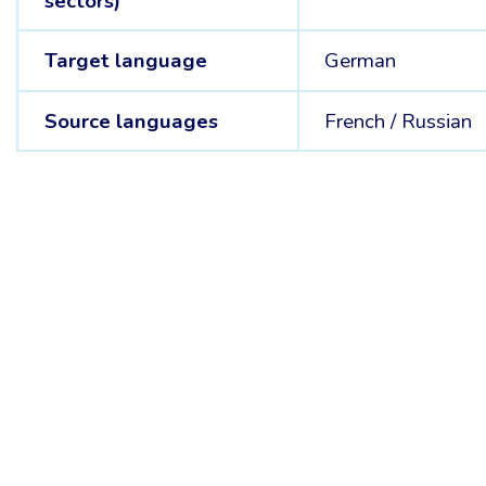
sectors)
Target language
German
Source languages
French /
Russian