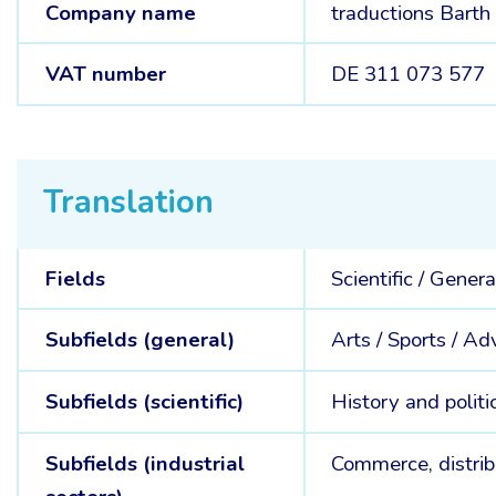
Company name
traductions Barth
VAT number
DE 311 073 577
Translation
Fields
Scientific /
Genera
Subfields (general)
Arts /
Sports /
Adv
Subfields (scientific)
History and politi
Subfields (industrial
Commerce, distrib