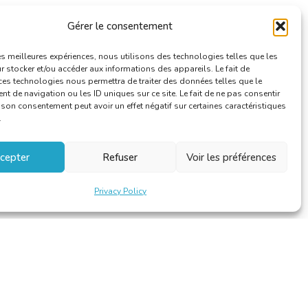
Gérer le consentement
les meilleures expériences, nous utilisons des technologies telles que les
 stocker et/ou accéder aux informations des appareils. Le fait de
ces technologies nous permettra de traiter des données telles que le
 de navigation ou les ID uniques sur ce site. Le fait de ne pas consentir
r son consentement peut avoir un effet négatif sur certaines caractéristiques
.
cepter
Refuser
Voir les préférences
Privacy Policy