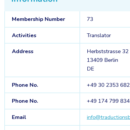
Membership Number
73
Activities
Translator
Address
Herbststrasse 32
13409 Berlin
DE
Phone No.
+49 30 2353 68
Phone No.
+49 174 799 83
Email
info@traductionsb