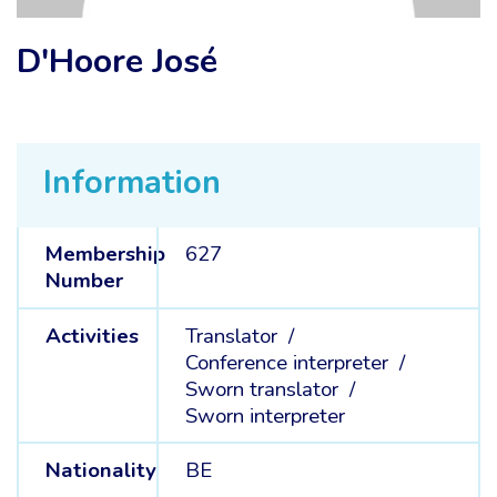
D'Hoore José
Information
Membership
627
Number
Activities
Translator /
Conference interpreter /
Sworn translator /
Sworn interpreter
Nationality
BE