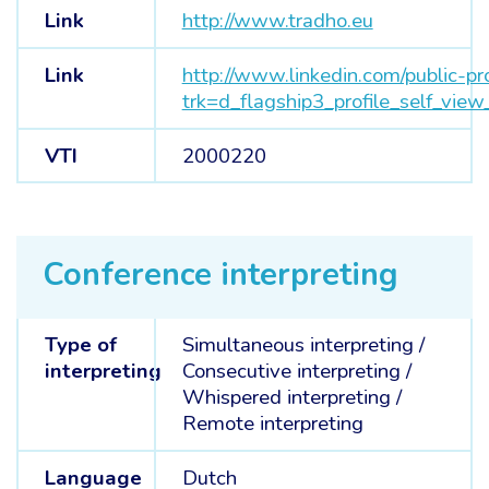
Link
http://www.tradho.eu
Link
http://www.linkedin.com/public-pro
trk=d_flagship3_profile_self_view_
VTI
2000220
Conference interpreting
Type of
Simultaneous interpreting
/
interpreting
Consecutive interpreting
/
Whispered interpreting
/
Remote interpreting
Language
Dutch