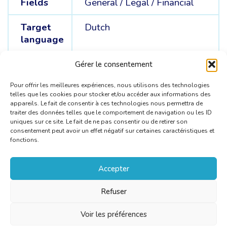
Fields
General /
Legal /
Financial
Target
Dutch
language
Source
Spanish /
French
Gérer le consentement
languages
Pour offrir les meilleures expériences, nous utilisons des technologies
telles que les cookies pour stocker et/ou accéder aux informations des
appareils. Le fait de consentir à ces technologies nous permettra de
traiter des données telles que le comportement de navigation ou les ID
uniques sur ce site. Le fait de ne pas consentir ou de retirer son
consentement peut avoir un effet négatif sur certaines caractéristiques et
fonctions.
Accepter
Refuser
Voir les préférences